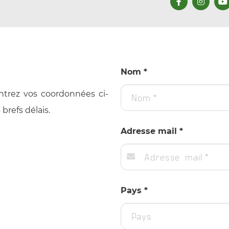
Nom *
ntrez vos coordonnées ci-
brefs délais.
Adresse mail *
Pays *