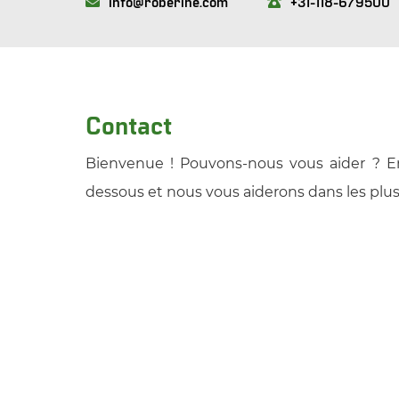
info@roberine.com
+31-118-679500
Contact
Bienvenue ! Pouvons-nous vous aider ? E
dessous et nous vous aiderons dans les plus 