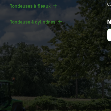
Co
Tondeuses à fléaux
N
Tondeuse à cylindres