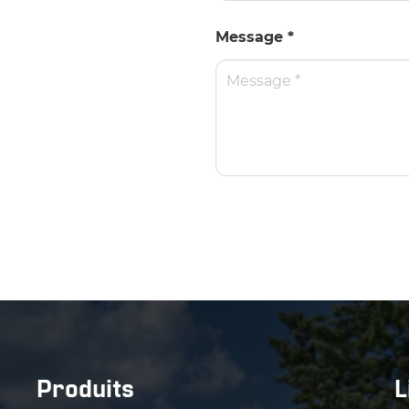
Message *
Produits
L