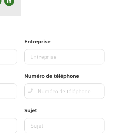
Entreprise
Numéro de téléphone
Sujet