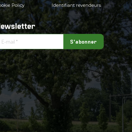
okie Policy
Identifiant revendeurs
ewsletter
S'abonner